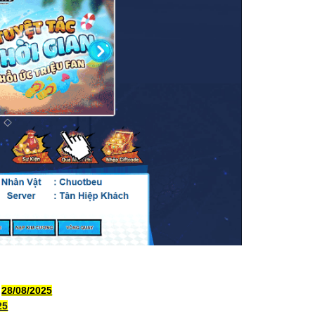
y
28/08/2025
25