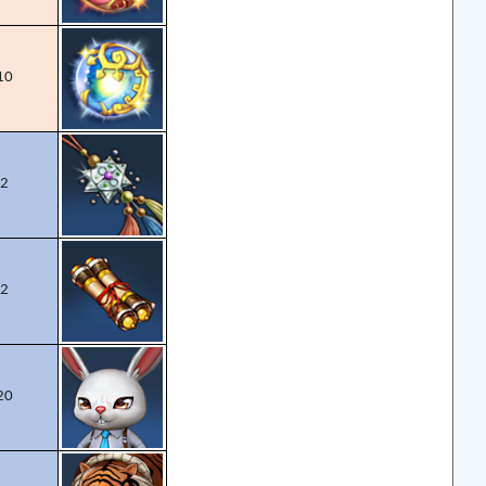
10
2
2
20