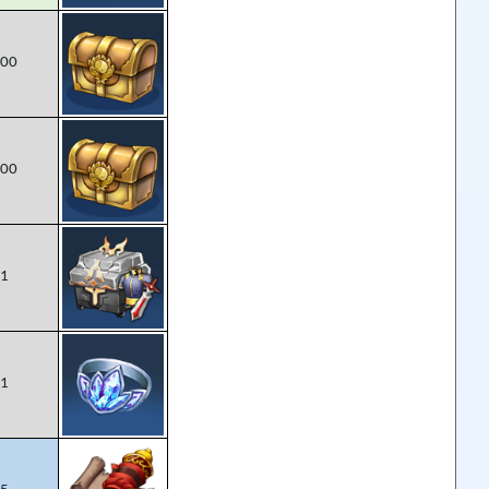
00
00
1
1