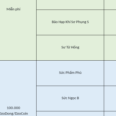
Miễn phí
Bảo Hạp Khí Sơ Phụng S
Sư Tử Hống
Sức Phẩm Phù
Sức Ngọc B
100.000
DzoDong/DzoCoin