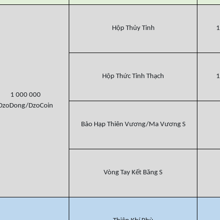
Hộp Thủy Tinh
1
Hộp Thức Tỉnh Thạch
1
1 000 000
DzoDong/DzoCoin
Bảo Hạp Thiên Vương/Ma Vương S
Vòng Tay Kết Băng S