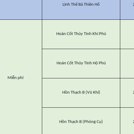
Linh Thể Bá Thiên Hổ
Hoán Cốt Thủy Tinh Khí Phù
Hoán Cốt Thủy Tinh Hộ Phù
Miễn phí
Hồn Thạch B (Vũ Khí)
Hồn Thạch B (Phòng Cụ)