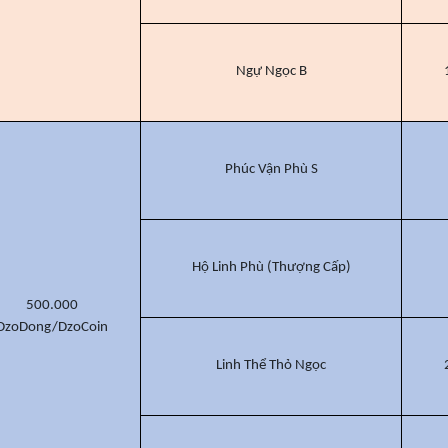
Ngự Ngọc B
Phúc Vận Phù S
Hộ Linh Phù (Thượng Cấp)
500.000
DzoDong/DzoCoin
Linh Thể Thỏ Ngọc