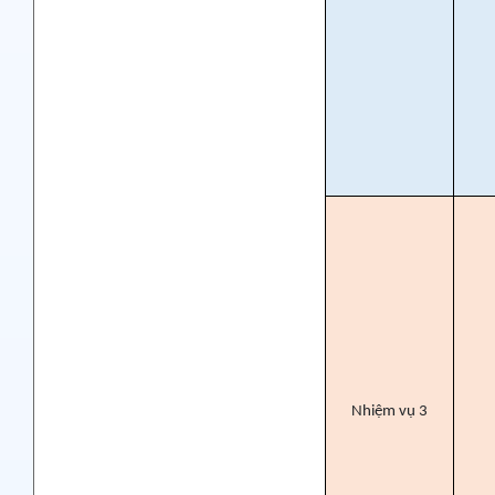
Nhiệm vụ 3