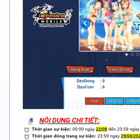
NỘI DUNG CHI TIẾT:
Thời gian sự kiện:
00:00 ngày
22/08
đến 23:59 ngà
Thời gian đóng trang sự kiện:
23:59 ngày
29/08/20