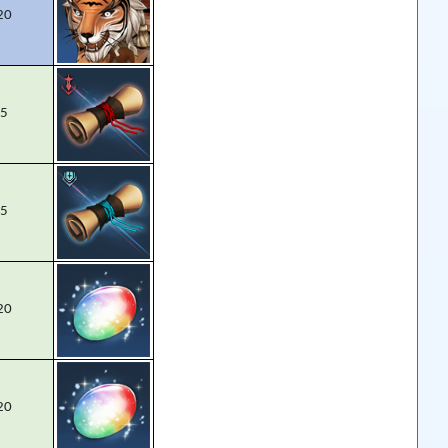
20
5
5
20
20