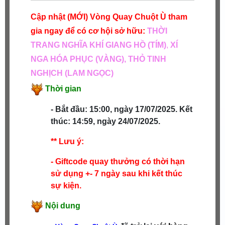
Cập nhật (MỚI) Vòng Quay Chuột Ù tham
gia ngay để có cơ hội sở hữu:
THỜI
TRANG NGHĨA KHÍ GIANG HỒ (TÍM)
,
XÍ
NGA HÓA PHỤC (VÀNG), THỎ TINH
NGHỊCH (LAM NGỌC)
Thời gian
- Bắt đầu: 15:00, ngày 17/07/2025.
Kết
thúc: 14:59, ngày 24/07/2025.
** Lưu ý:
- Giftcode quay thưởng có thời hạn
sử dụng +- 7 ngày sau khi kết thúc
sự kiện.
Nội dung