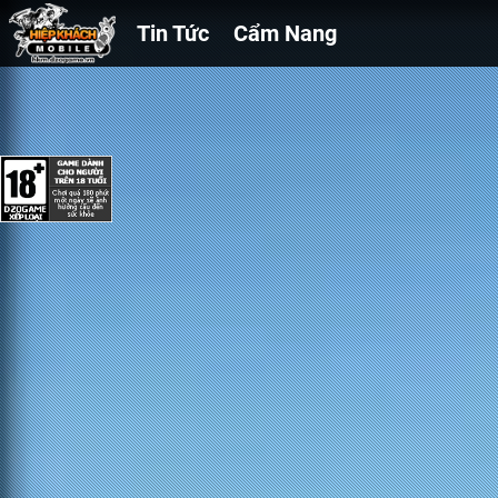
Tin Tức
Cẩm Nang