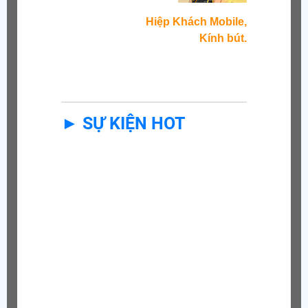
Hiệp Khách Mobile,
Kính bút.
► SỰ KIỆN HOT