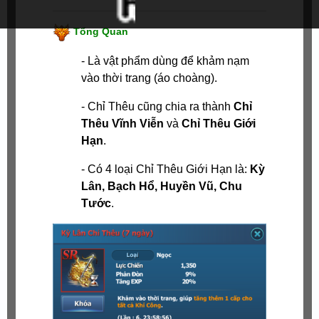
Tổng Quan
- Là vật phẩm dùng để khảm nạm
vào thời trang (áo choàng).
- Chỉ Thêu cũng chia ra thành
Chỉ
Thêu Vĩnh Viễn
và
Chỉ Thêu Giới
Hạn
.
- Có 4 loại Chỉ Thêu Giới Hạn là:
Kỳ
Lân, Bạch Hổ, Huyền Vũ, Chu
Tước
.