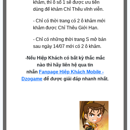
khảm, thì ô số 1 sẽ được ưu tiên
dùng để khảm Chỉ Thêu vĩnh viễn.
- Chỉ có thời trang có 2 ô khảm mới
khảm được Chỉ Thêu Giới Hạn.
- Chỉ có những thời trang S mở bán
sau ngày 14/07 mới có 2 ô khảm.
-
Nếu Hiệp Khách có bất kỳ thắc mắc
nào thì hãy liên hệ qua tin
nhắn
Fanpage Hiệp Khách Mobile -
Dzogame
để được giải đáp nhanh nhất.