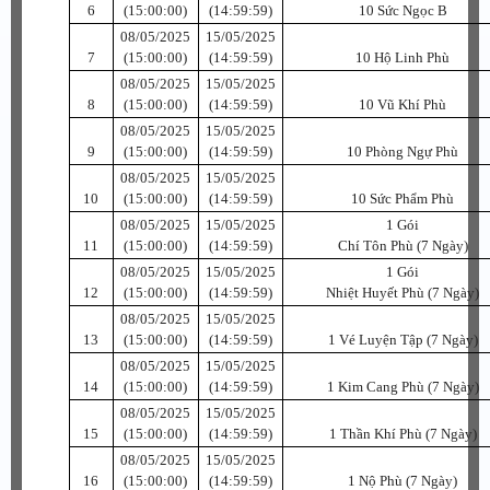
6
(15:00:00)
(14:59:59)
10 Sức Ngọc B
08/05/2025
15/05/2025
7
(15:00:00)
(14:59:59)
10 Hộ Linh Phù
08/05/2025
15/05/2025
8
(15:00:00)
(14:59:59)
10 Vũ Khí Phù
08/05/2025
15/05/2025
9
(15:00:00)
(14:59:59)
10 Phòng Ngự Phù
08/05/2025
15/05/2025
10
(15:00:00)
(14:59:59)
10 Sức Phẩm Phù
08/05/2025
15/05/2025
1 Gói
11
(15:00:00)
(14:59:59)
Chí Tôn Phù (7 Ngày)
08/05/2025
15/05/2025
1 Gói
12
(15:00:00)
(14:59:59)
Nhiệt Huyết Phù (7 Ngày)
08/05/2025
15/05/2025
13
(15:00:00)
(14:59:59)
1 Vé Luyện Tập (7 Ngày)
08/05/2025
15/05/2025
14
(15:00:00)
(14:59:59)
1 Kim Cang Phù (7 Ngày)
08/05/2025
15/05/2025
15
(15:00:00)
(14:59:59)
1 Thần Khí Phù (7 Ngày)
08/05/2025
15/05/2025
16
(15:00:00)
(14:59:59)
1 Nộ Phù (7 Ngày)