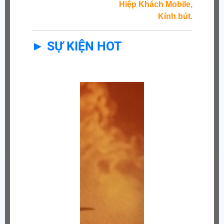
Hiệp Khách Mobile,
Kính bút.
► SỰ KIỆN HOT