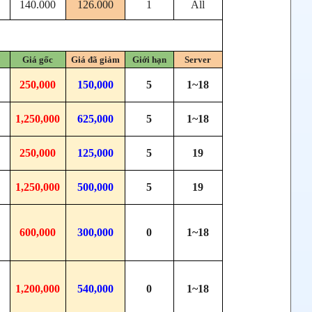
140.000
126.000
1
All
Giá gốc
Giá đã giảm
Giới hạn
Server
250,000
150,000
5
1~18
1,250,000
625,000
5
1~18
250,000
125,000
5
19
1,250,000
500,000
5
19
600,000
300,000
0
1~18
1,200,000
540,000
0
1~18