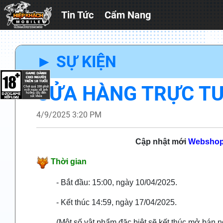
Tin Tức
Cẩm Nang
► SỰ KIỆN
CỬA HÀNG TRỰC TU
4/9/2025 3:20 PM
Cập nhật mới
Websho
Thời gian
- Bắt đầu: 15:00, ngày 10/04/2025.
- Kết thúc 14:59, ngày 17/04/2025.
(Một số vật phẩm đặc biệt sẽ kết thúc mở bán 