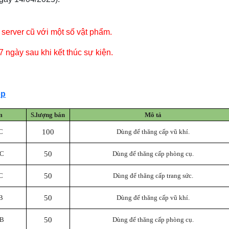
 server cũ với một số vật phẩm.
7 ngày sau khi kết thúc sự kiện.
op
m
S.lượng bán
Mô tả
C
100
Dùng để thăng cấp vũ khí.
 C
50
Dùng để thăng cấp phòng cụ.
C
50
Dùng để thăng cấp trang sức.
B
50
Dùng để thăng cấp vũ khí.
 B
50
Dùng để thăng cấp phòng cụ.