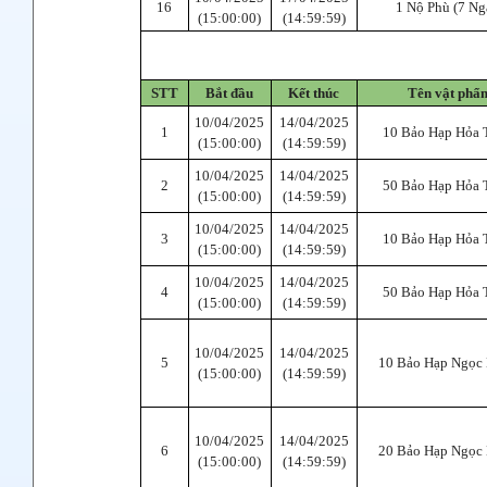
16
1 Nộ Phù (7 Ng
(15:00:00)
(14:59:59)
STT
Bắt đầu
Kết thúc
Tên vật phẩ
10/04/2025
14/04/2025
1
10 Bảo Hạp Hỏa 
(15:00:00)
(14:59:59)
10/04/2025
14/04/2025
2
50 Bảo Hạp Hỏa 
(15:00:00)
(14:59:59)
10/04/2025
14/04/2025
3
10 Bảo Hạp Hỏa 
(15:00:00)
(14:59:59)
10/04/2025
14/04/2025
4
50 Bảo Hạp Hỏa 
(15:00:00)
(14:59:59)
10/04/2025
14/04/2025
5
10 Bảo Hạp Ngọc
(15:00:00)
(14:59:59)
10/04/2025
14/04/2025
6
20 Bảo Hạp Ngọc
(15:00:00)
(14:59:59)