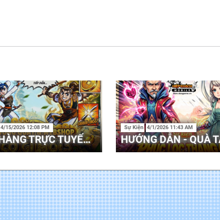
4/15/2026 12:08 PM
Sự Kiện
4/1/2026 11:43 AM
CỬA HÀNG TRỰC TUYẾN - WEBSHOP 17/04 - 30/04