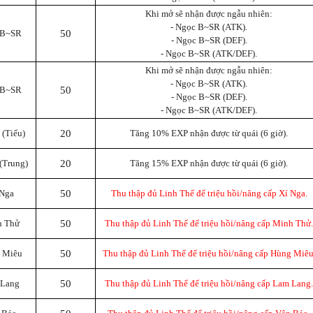
Khi mở sẽ nhận được ngẫu nhiên:
- Ngọc B~SR (ATK).
 B~SR
50
- Ngọc B~SR (DEF).
- Ngọc B~SR (ATK/DEF).
Khi mở sẽ nhận được ngẫu nhiên:
- Ngọc B~SR (ATK).
 B~SR
50
- Ngọc B~SR (DEF).
- Ngọc B~SR (ATK/DEF).
(Tiểu)
20
Tăng 10% EXP nhận được từ quái (6 giờ).
(Trung)
20
Tăng 15% EXP nhận được từ quái (6 giờ).
 Nga
50
Thu thập đủ Linh Thể để triệu hồi/nâng cấp Xí Nga.
h Thử
50
Thu thập đủ Linh Thể để triệu hồi/nâng cấp Minh Thử.
g Miêu
50
Thu thập đủ Linh Thể để triệu hồi/nâng cấp Hùng Miêu
 Lang
50
Thu thập đủ Linh Thể để triệu hồi/nâng cấp Lam Lang.