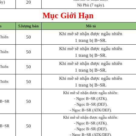
ày)
20
Nộ Phù (7 ngày).
Mục Giới Hạn
m
S.lượng bán
Mô tả
Khi mở sẽ nhận được ngẫu nhiên
Thiên
50
1 trang bị B~SR.
Khi mở sẽ nhận được ngẫu nhiên
Thiên
50
1 trang bị B~SR.
Khi mở sẽ nhận được ngẫu nhiên
Thiên
50
1 trang bị B~SR.
Khi mở sẽ nhận được ngẫu nhiên
Thiên
50
1 trang bị B~SR.
Khi mở sẽ nhận được ngẫu nhiên:
- Ngọc B~SR (ATK).
 B~SR
50
- Ngọc B~SR (DEF).
- Ngọc B~SR (ATK/DEF).
Khi mở sẽ nhận được ngẫu nhiên:
- Ngọc B~SR (ATK).
 B~SR
50
- Ngọc B~SR (DEF).
- Ngọc B~SR (ATK/DEF).