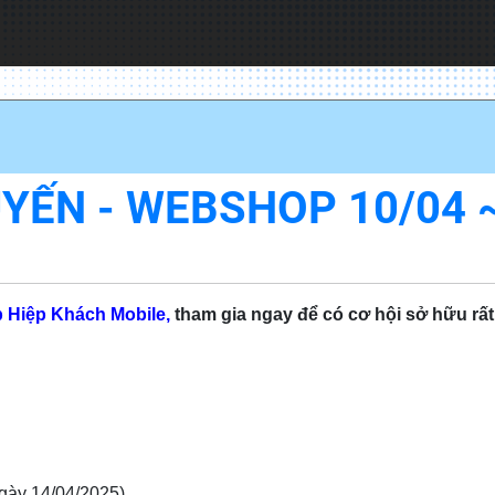
YẾN - WEBSHOP 10/04 ~
p
Hiệp Khách Mobile,
tham gia ngay để có cơ hội sở hữu rất
ngày 14/04/2025).