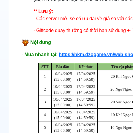
** Lưu ý:
- Các server mới sẽ có ưu đãi về giá so với các
- Giftcode quay thưởng có thời hạn sử dụng +- 
Nội dung
- Mua nhanh tại:
https://hkm.dzogame.vn/web-sh
STT
Bắt đầu
Kết thúc
Tên vật phẩ
10/04/2025
17/04/2025
1
20 Khí Ngọc 
(15:00:00)
(14:59:59)
10/04/2025
17/04/2025
2
20 Ngự Ngọc
(15:00:00)
(14:59:59)
10/04/2025
17/04/2025
3
20 Sức Ngọc 
(15:00:00)
(14:59:59)
10/04/2025
17/04/2025
4
10 Khí Ngọc 
(15:00:00)
(14:59:59)
10/04/2025
17/04/2025
5
10 Ngự Ngọc
(15:00:00)
(14:59:59)