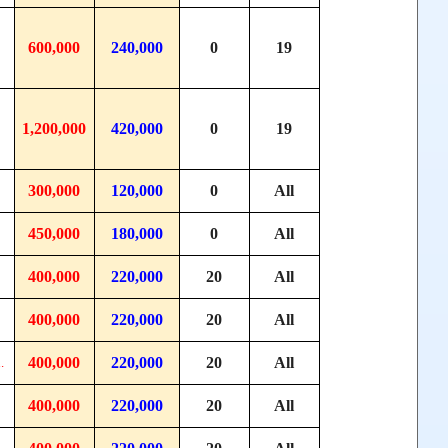
600,000
240,000
0
19
1,200,000
420,000
0
19
300,000
120,000
0
All
450,000
180,000
0
All
400,000
220,000
20
All
400,000
220,000
20
All
400,000
220,000
20
All
.
400,000
220,000
20
All