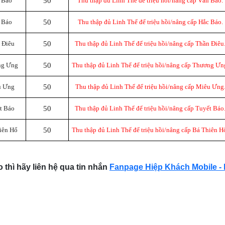
 Báo
50
Thu thập đủ Linh Thể để triệu hồi/nâng cấp Vân Báo.
 Báo
50
Thu thập đủ Linh Thể để triệu hồi/nâng cấp Hắc Báo.
 Điêu
50
Thu thập đủ Linh Thể để triệu hồi/nâng cấp Thần Điêu
ng Ưng
50
Thu thập đủ Linh Thể để triệu hồi/nâng cấp Thương Ưn
u Ưng
50
Thu thập đủ Linh Thể để triệu hồi/nâng cấp Miêu Ưng
t Báo
50
Thu thập đủ Linh Thể để triệu hồi/nâng cấp Tuyết Báo
iên Hổ
50
Thu thập đủ Linh Thể để triệu hồi/nâng cấp Bá Thiên H
thì hãy liên hệ qua tin nhắn
Fanpage Hiệp Khách Mobile 