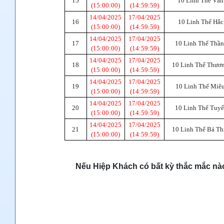
15
10 Linh Thể Vân
(15:00:00)
(14:59:59)
14/04/2025
17/04/2025
16
10 Linh Thể Hắc
(15:00:00)
(14:59:59)
14/04/2025
17/04/2025
17
10 Linh Thể Thần
(15:00:00)
(14:59:59)
14/04/2025
17/04/2025
18
10 Linh Thể Thươ
(15:00:00)
(14:59:59)
14/04/2025
17/04/2025
19
10 Linh Thể Miê
(15:00:00)
(14:59:59)
14/04/2025
17/04/2025
20
10 Linh Thể Tuyế
(15:00:00)
(14:59:59)
14/04/2025
17/04/2025
21
10 Linh Thể Bá Th
(15:00:00)
(14:59:59)
Nếu Hiệp Khách có bất kỳ thắc mắc nào 