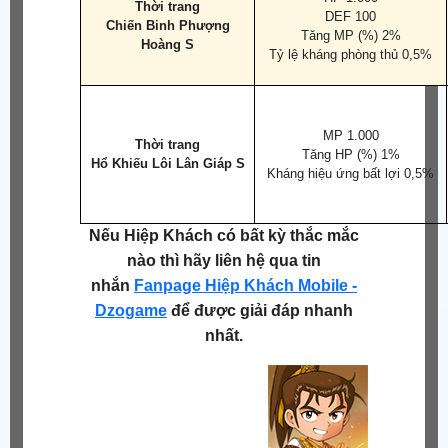
Thời trang
DEF 100
Chiến Binh Phượng
Tăng MP (%) 2%
Hoàng S
Tỷ lệ kháng phòng thủ 0,5%
MP 1.000
Thời trang
Tăng HP (%) 1%
Hổ Khiếu Lôi Lân Giáp S
Kháng hiệu ứng bất lợi 0,5%
Nếu Hiệp Khách có bất kỳ thắc mắc
nào thì hãy liên hệ qua tin
nhắn
Fanpage Hiệp Khách Mobile -
Dzogame
để được giải đáp nhanh
nhất.