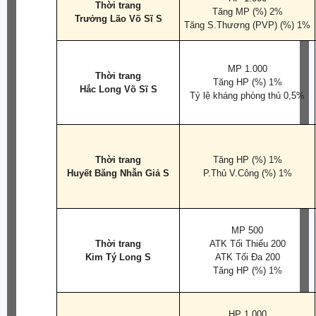
Thời trang
Tăng MP (%) 2%
Trưởng Lão Võ Sĩ S
Tăng S.Thương (PVP) (%) 1%
MP 1.000
Thời trang
Tăng HP (%) 1%
Hắc Long Võ Sĩ S
Tỷ lệ kháng phòng thủ 0,5%
Thời trang
Tăng HP (%) 1%
Huyết Băng Nhẫn Giả S
P.Thủ V.Công (%) 1%
MP 500
Thời trang
ATK Tối Thiểu 200
Kim Tý Long S
ATK Tối Đa 200
Tăng HP (%) 1%
HP 1.000