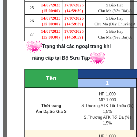
14/07/2025
17/07/2025
5 Bảo Hạp
25
(15:00:00)
(14:59:59)
Chu Ma (Yêu Bài) A
14/07/2025
17/07/2025
5 Bảo Hạp
26
(15:00:00)
(14:59:59)
Chu Ma (Dây Chuyền) A
14/07/2025
17/07/2025
5 Bảo Hạp
27
(15:00:00)
(14:59:59)
Chu Ma (Yêu Bài) A
Trạng thái các ngoại trang khi
nâng cấp tại Bộ Sưu Tập
Tên
1
HP 1.000
MP 1.000
Thời trang
S.Thương ATK Tối Thiểu (%)
Ám Dạ Sử Giả S
1,5%
S.Thương ATK Tối Đa (%)
1,5%
HP 1.000