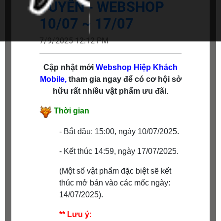
TUYẾN - WEBSHOP
10/07 ~ 17/07
7/9/2025 12:12 PM
Cập nhật mới
Webshop
Hiệp Khách
Mobile,
tham gia ngay để có cơ hội sở
hữu rất nhiều vật phẩm ưu đãi.
Thời gian
- Bắt đầu: 15:00, ngày 10/07/2025.
- Kết thúc 14:59, ngày 17/07/2025.
(Một số vật phẩm đặc biệt sẽ kết
thúc mở bán vào các mốc ngày:
14/07/2025).
** Lưu ý: