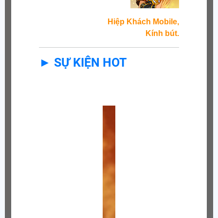
Hiệp Khách Mobile,
Kính bút.
► SỰ KIỆN HOT