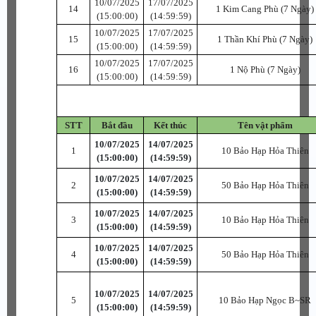
10/07/2025
17/07/2025
14
1 Kim Cang Phù (7 Ngày)
(15:00:00)
(14:59:59)
10/07/2025
17/07/2025
15
1 Thần Khí Phù (7 Ngày)
(15:00:00)
(14:59:59)
10/07/2025
17/07/2025
16
1 Nộ Phù (7 Ngày)
(15:00:00)
(14:59:59)
STT
Bắt đầu
Kết thúc
Tên vật phẩm
10/07/2025
14/07/2025
1
10 Bảo Hạp Hỏa Thiên
(15:00:00)
(14:59:59)
10/07/2025
14/07/2025
2
50 Bảo Hạp Hỏa Thiên
(15:00:00)
(14:59:59)
10/07/2025
14/07/2025
3
10 Bảo Hạp Hỏa Thiên
(15:00:00)
(14:59:59)
10/07/2025
14/07/2025
4
50 Bảo Hạp Hỏa Thiên
(15:00:00)
(14:59:59)
10/07/2025
14/07/2025
5
10 Bảo Hạp Ngọc B~SR
(15:00:00)
(14:59:59)