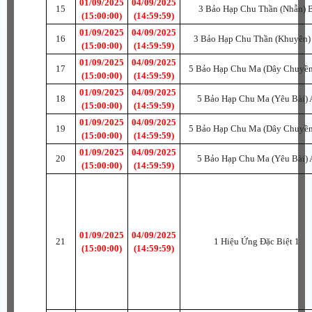
01/09/2025
04/09/2025
15
3 Bảo Hạp Chu Thần (Nhẫn) 
(15:00:00)
(14:59:59)
01/09/2025
04/09/2025
16
3 Bảo Hạp Chu Thần (Khuyên)
(15:00:00)
(14:59:59)
01/09/2025
04/09/2025
17
5 Bảo Hạp Chu Ma (Dây Chuyền
(15:00:00)
(14:59:59)
01/09/2025
04/09/2025
18
5 Bảo Hạp Chu Ma (Yêu Bài) 
(15:00:00)
(14:59:59)
01/09/2025
04/09/2025
19
5 Bảo Hạp Chu Ma (Dây Chuyền
(15:00:00)
(14:59:59)
01/09/2025
04/09/2025
20
5 Bảo Hạp Chu Ma (Yêu Bài) 
(15:00:00)
(14:59:59)
01/09/2025
04/09/2025
21
1 Hiệu Ứng Đặc Biệt 1
(15:00:00)
(14:59:59)