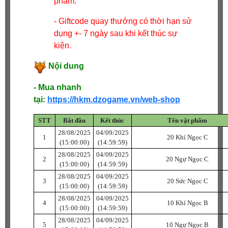
phẩm.
- Giftcode quay thưởng có thời hạn sử
dụng +- 7 ngày sau khi kết thúc sự
kiện.
Nội dung
- Mua nhanh
tại:
https://hkm.dzogame.vn/web-shop
STT
Bắt đầu
Kết thúc
Tên vật phẩm
28/08/2025
04/09/2025
1
20 Khí Ngọc C
(15:00:00)
(14:59:59)
28/08/2025
04/09/2025
2
20 Ngự Ngọc C
(15:00:00)
(14:59:59)
28/08/2025
04/09/2025
3
20 Sức Ngọc C
(15:00:00)
(14:59:59)
28/08/2025
04/09/2025
4
10 Khí Ngọc B
(15:00:00)
(14:59:59)
28/08/2025
04/09/2025
5
10 Ngự Ngọc B