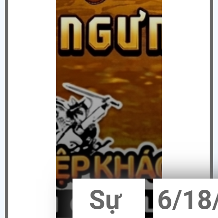
Sự
6/18