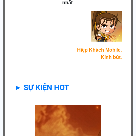
nhất.
Hiệp Khách Mobile,
Kính bút.
► SỰ KIỆN HOT