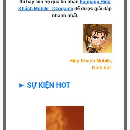
thì hãy liên hệ qua tin nhắn
Fanpage Hiệp
Khách Mobile - Dzogame
để được giải đáp
nhanh nhất.
Hiệp Khách Mobile,
Kính bút.
► SỰ KIỆN HOT