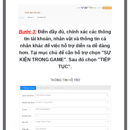
Bước 3:
Điền đầy đủ, chính xác các thông
tin tài khoản, nhân vật và thông tin cá
nhân khác để việc hỗ trợ diễn ra dễ dàng
hơn. Tại mục chủ để cần hỗ trợ chọn "SỰ
KIỆN TRONG GAME". Sau đó chọn "TIẾP
TỤC".