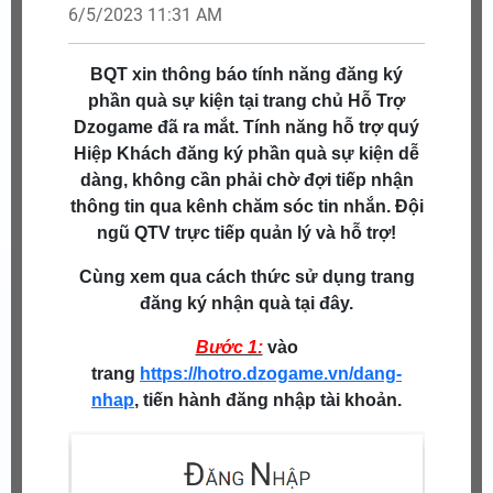
6/5/2023 11:31 AM
BQT xin thông báo tính năng đăng ký
phần quà sự kiện tại trang chủ Hỗ Trợ
Dzogame đã ra mắt. Tính năng hỗ trợ quý
Hiệp Khách đăng ký phần quà sự kiện dễ
dàng, không cần phải chờ đợi tiếp nhận
thông tin qua kênh chăm sóc tin nhắn. Đội
ngũ QTV trực tiếp quản lý và hỗ trợ!
Cùng xem qua cách thức sử dụng trang
đăng ký nhận quà tại đây.
Bước 1:
vào
trang
https://hotro.dzogame.vn/dang-
nhap
, tiến hành đăng nhập tài khoản.