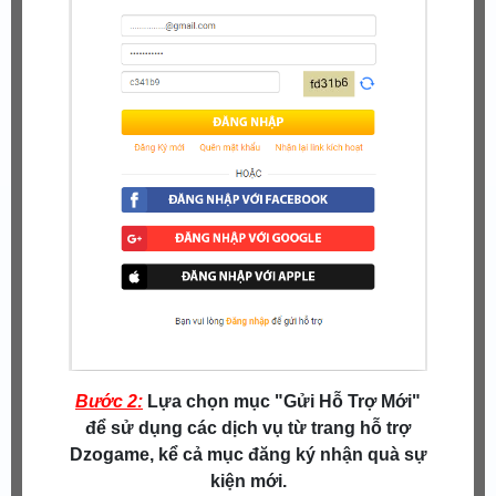
Bước 2:
Lựa chọn mục "Gửi Hỗ Trợ Mới"
để sử dụng các dịch vụ từ trang hỗ trợ
Dzogame, kể cả mục đăng ký nhận quà sự
kiện mới.