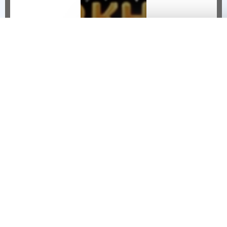
Sự
Kiện
THÔNG BÁO NGỪNG VẬN HÀNH HIỆP KHÁCH MOBILE TẠI VIỆT NAM