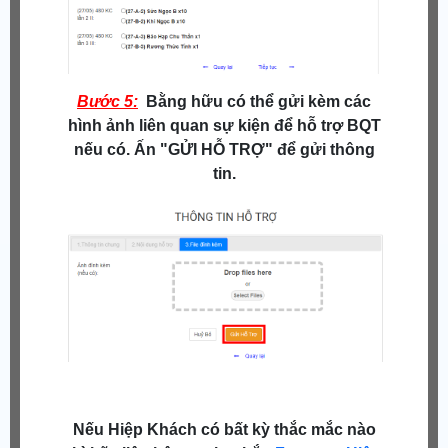
Bước 5:
Bằng hữu có thể gửi kèm các
hình ảnh liên quan sự kiện để hỗ trợ BQT
nếu có. Ấn "GỬI HỖ TRỢ" để gửi thông
tin.
Nếu Hiệp Khách có bất kỳ thắc mắc nào