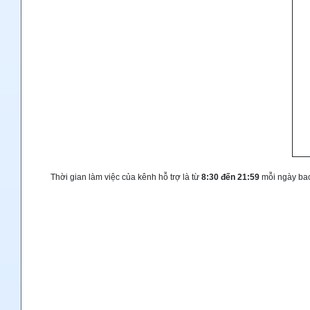
Thời gian làm việc của kênh hỗ trợ là từ
8:30 đến 21:59
mỗi ngày bao