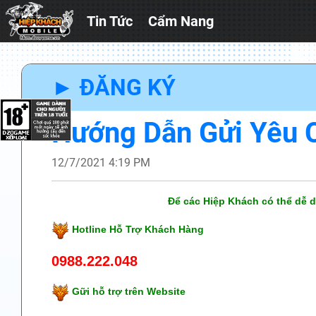
Tin Tức
Cẩm Nang
► ĐĂNG KÝ
Hướng Dẫn Gửi Yêu 
12/7/2021 4:19 PM
Để các Hiệp Khách có thể dễ d
Hotline Hỗ Trợ Khách Hàng
0988.222.048
Gữi hỗ trợ trên Website