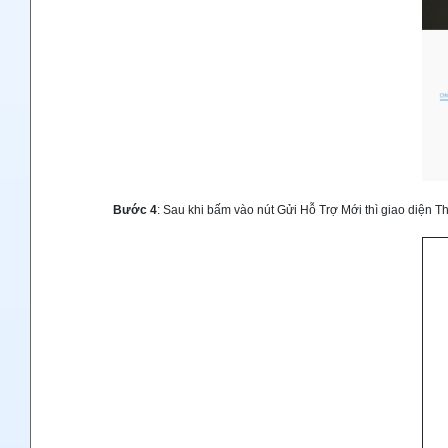
Bước 4
: Sau khi bấm vào nút Gửi Hỗ Trợ Mới thì giao diện T