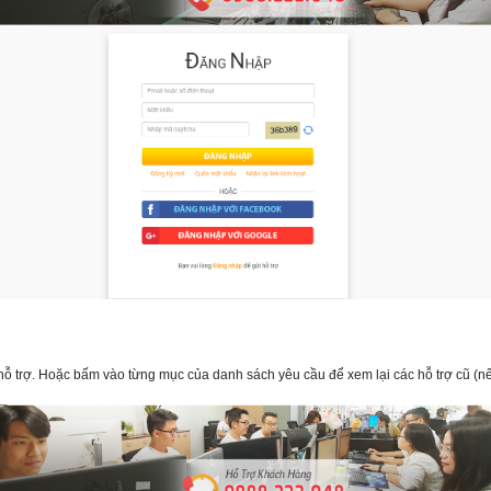
hỗ trợ. Hoặc bấm vào từng mục của danh sách yêu cầu để xem lại các hỗ trợ cũ (nế