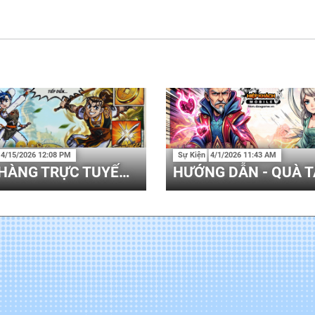
4/15/2026 12:08 PM
Sự Kiện
4/1/2026 11:43 AM
CỬA HÀNG TRỰC TUYẾN - WEBSHOP 17/04 - 30/04