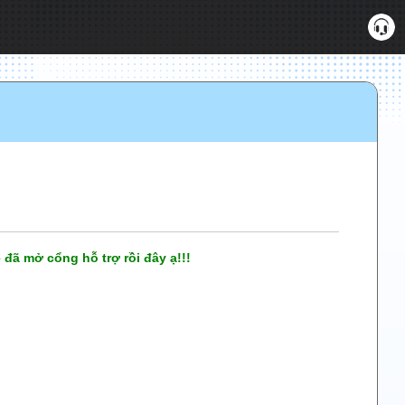
đã mở cổng hỗ trợ rồi đây ạ!!!