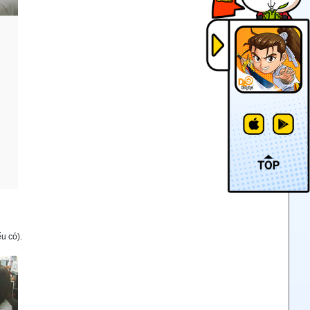
u có).