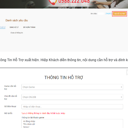
hông Tin Hỗ Trợ xuất hiện. Hiệp Khách điền thông tin, nội dung cần hỗ trợ và đín