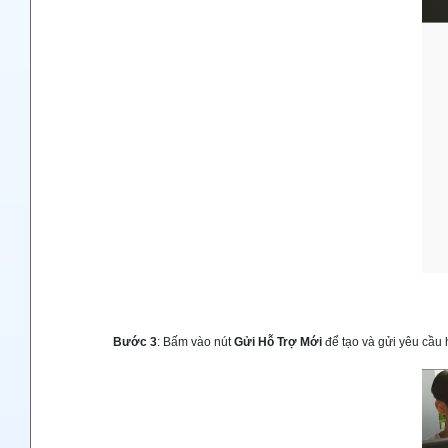
Bước 3
: Bấm vào nút
Gửi Hỗ Trợ Mới
để tạo và gửi yêu cầu 