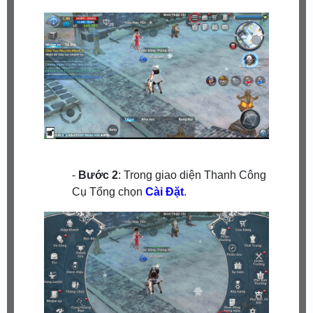
-
Bước 2
: Trong giao diện Thanh Công
Cụ Tổng chọn
Cài Đặt
.