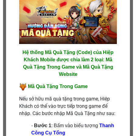
Hệ thống Mã Quà Tặng (Code) của Hiệp
Khách Mobile được chia làm 2 loại: Mã
Quà Tặng Trong Game và Mã Quà Tặng
Website
Mã Quà Tặng Trong Game
Nếu sở hữu mã quà tặng trong game, Hiệp
Khách có thể vào trực tiếp trong game để
nhập. Các bước nhập Mã Quà Tặng như sau:
-
Bước 1
: Bấm vào biểu tượng
Thanh
Công Cụ Tổng