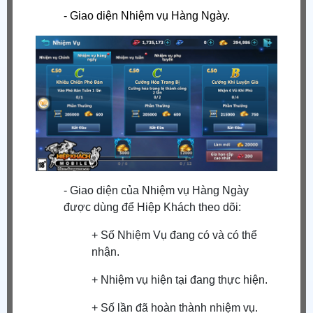
- Giao diện Nhiệm vụ Hàng Ngày.
- Giao diện của Nhiệm vụ Hàng Ngày
được dùng để Hiệp Khách theo dõi:
+ Số Nhiệm Vụ đang có và có thể
nhận.
+ Nhiệm vụ hiện tại đang thực hiện.
+ Số lần đã hoàn thành nhiệm vụ.