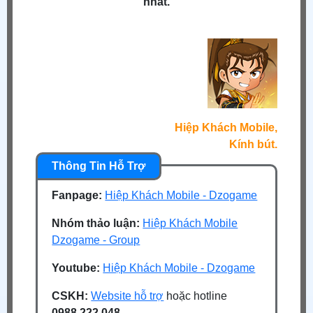
nhất.
Hiệp Khách Mobile,
Kính bút.
Fanpage:
Hiệp Khách Mobile - Dzogame
Nhóm thảo luận:
Hiệp Khách Mobile
Dzogame - Group
Youtube:
Hiệp Khách Mobile - Dzogame
CSKH:
Website hỗ trợ
hoặc hotline
0988.222.048