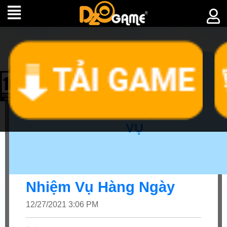
►
NHIỆM
VỤ
Nhiệm Vụ Hàng Ngày
12/27/2021 3:06 PM