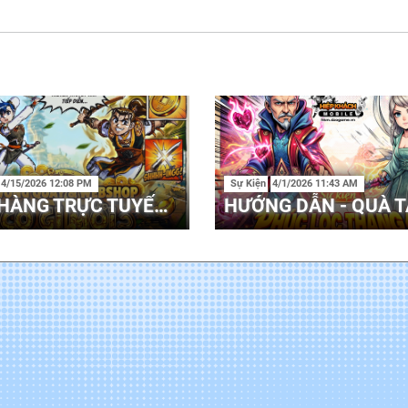
4/15/2026 12:08 PM
Sự Kiện
4/1/2026 11:43 AM
CỬA HÀNG TRỰC TUYẾN - WEBSHOP 17/04 - 30/04