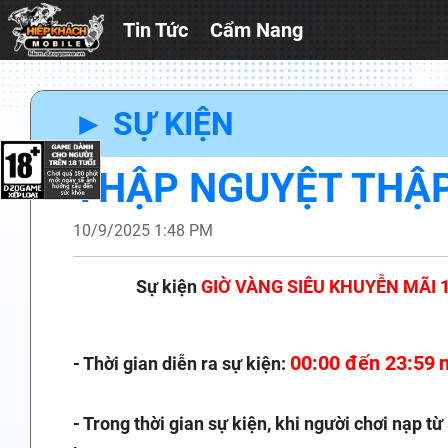
Tin Tức
Cẩm Nang
► SỰ KIỆN
THẬP NGUYỆT THẬ
10/9/2025 1:48 PM
Sự kiện
GIỜ VÀNG
SIÊU KHUYỄN MÃI 
00:00 đến 23:59
- Thời gian diễn ra sự kiện:
- Trong thời gian sự kiện, khi người chơi nạp 