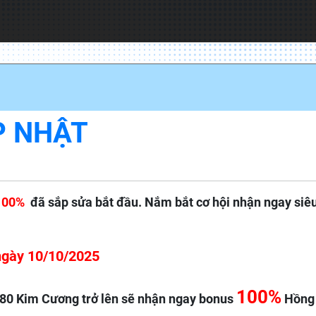
P NHẬT
100%
đã sắp sửa bắt đầu. Nắm bắt cơ hội nhận ngay siêu
ngày 10/10/2025
100%
từ 80 Kim Cương trở lên sẽ nhận ngay bonus
Hồng 